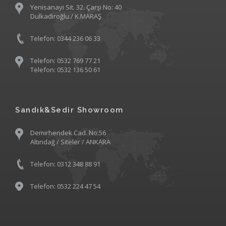
Yenisanayi Sit. 32. Çarşı No: 40
Dulkadiroğlu / K.MARAŞ
Telefon: 0344 236 06 33
Telefon: 0532 769 77 21
Telefon: 0532 136 50 61
Sandık&Sedir Showroom
Demirhendek Cad. No:56
Altındağ / Siteler / ANKARA
Telefon: 0312 348 88 91
Telefon: 0532 224 47 54