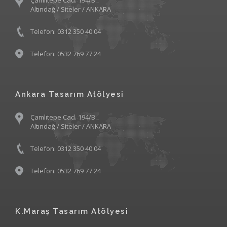
Çamlıtepe Cad. 194/B
Altındağ / Siteler / ANKARA
Telefon: 0312 350 40 04
Telefon: 0532 769 77 24
Ankara Tasarım Atölyesi
Çamlıtepe Cad. 194/B
Altındağ / Siteler / ANKARA
Telefon: 0312 350 40 04
Telefon: 0532 769 77 24
K.Maraş Tasarım Atölyesi