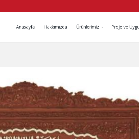
Anasayfa
Hakkımızda
Ürünlerimiz
Proje ve Uyg