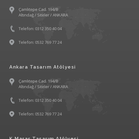
Çamlıtepe Cad. 194/B
Altındağ / Siteler / ANKARA
Telefon: 0312 350 40 04
Telefon: 0532 769 77 24
Ankara Tasarım Atölyesi
Çamlıtepe Cad. 194/B
Altındağ / Siteler / ANKARA
Telefon: 0312 350 40 04
Telefon: 0532 769 77 24
K.Maraş Tasarım Atölyesi