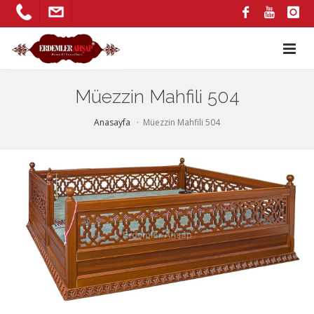
Müezzin Mahfili 504
Anasayfa
Müezzin Mahfili 504