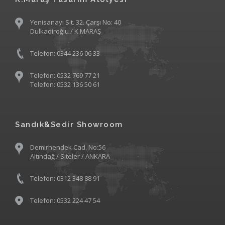
Yenisanayi Sit. 32. Çarşı No: 40
Dulkadiroğlu / K.MARAŞ
Telefon: 0344 236 06 33
Telefon: 0532 769 77 21
Telefon: 0532 136 50 61
Sandık&Sedir Showroom
Demirhendek Cad. No:56
Altındağ / Siteler / ANKARA
Telefon: 0312 348 88 91
Telefon: 0532 224 47 54