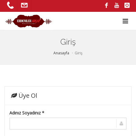
Giriş
Anasayfa
Giriş
Üye Ol
Adınız Soyadınız *