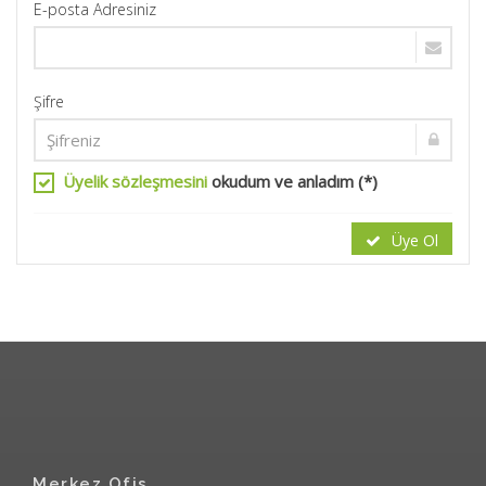
E-posta Adresiniz
Şifre
Üyelik sözleşmesini
okudum ve anladım (*)
Üye Ol
Merkez Ofis