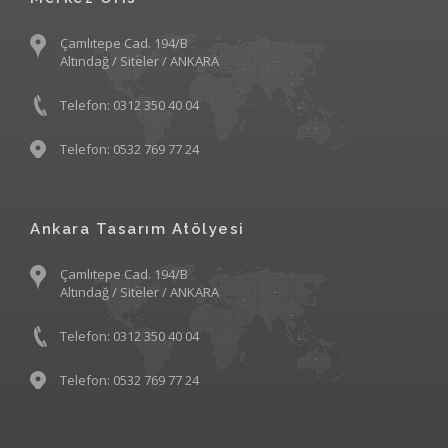
Çamlıtepe Cad. 194/B
Altındağ / Siteler / ANKARA
Telefon: 0312 350 40 04
Telefon: 0532 769 77 24
Ankara Tasarım Atölyesi
Çamlıtepe Cad. 194/B
Altındağ / Siteler / ANKARA
Telefon: 0312 350 40 04
Telefon: 0532 769 77 24