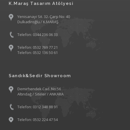
K.Maraş Tasarım Atölyesi
Yenisanayi Sit. 32. Çarşı No: 40
Dulkadiroğlu / K.MARAŞ
Telefon: 0344 236 06 33
Telefon: 0532 769 77 21
Telefon: 0532 136 50 61
Sandık&Sedir Showroom
Demirhendek Cad. No:56
Altındağ / Siteler / ANKARA
Telefon: 0312 348 88 91
Telefon: 0532 224 47 54